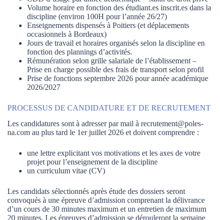
Volume horaire en fonction des étudiant.es inscrit.es dans la
discipline (environ 100H pour l’année 26/27)
Enseignements dispensés à Poitiers (et déplacements
occasionnels à Bordeaux)
Jours de travail et horaires organisés selon la discipline en
fonction des plannings d’activités.
Rémunération selon grille salariale de l’établissement –
Prise en charge possible des frais de transport selon profil
Prise de fonctions septembre 2026 pour année académique
2026/2027
PROCESSUS DE CANDIDATURE ET DE RECRUTEMENT
Les candidatures sont à adresser par mail à recrutement@poles-
na.com au plus tard le 1er juillet 2026 et doivent comprendre :
une lettre explicitant vos motivations et les axes de votre
projet pour l’enseignement de la discipline
un curriculum vitae (CV)
Les candidats sélectionnés après étude des dossiers seront
convoqués à une épreuve d’admission comprenant la délivrance
d’un cours de 30 minutes maximum et un entretien de maximum
20 minutes. Les épreuves d’admission se dérouleront la semaine