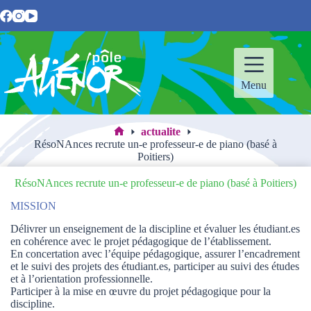
Passer
au
contenu
Menu
actualite
Accueil
RésoNAnces recrute un-e professeur-e de piano (basé à
Poitiers)
RésoNAnces recrute un-e professeur-e de piano (basé à Poitiers)
MISSION
Délivrer un enseignement de la discipline et évaluer les étudiant.es
en cohérence avec le projet pédagogique de l’établissement.
En concertation avec l’équipe pédagogique, assurer l’encadrement
et le suivi des projets des étudiant.es, participer au suivi des études
et à l’orientation professionnelle.
Participer à la mise en œuvre du projet pédagogique pour la
discipline.