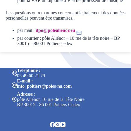
pour la VAE du diplôme d’État de professeur de musique
Les questions ou remarques concernant le traitement des données
personnelles peuvent être transmises,
par mail :
dpo@polealienor.eu
par courrier : pôle Aliénor – 10 rue de la tête noire – BP
30015 – 86001 Poitiers cedex
Téléphone :
05 49 60 21 79
E-mail :
info_poitiers@poles-na.com
Adresse :
pôle Aliénor, 10 rue de la Tête Noire
BP 30015 - 86 001 Poitiers Cedex