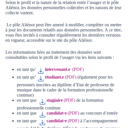
Selon le profil et la nature de la relation entre l’usager et le pôle
Aliénor, les données personnelles collectées et les raisons de leur
collecte varient.
Le pôle Aliénor peut être amené à modifier, compléter ou mettre
à jour les documents relatifs aux données personnelles. A ce titre,
vous êtes invités à consulter régulièrement les dernières versions
en vigueur, accessible sur le site du pôle Aliénor.
Les informations liées au traitement des données sont
consultables selon le profil de l’usager via les liens suivants :
en tant qu’
intervenant.e
en tant qu’
étudiant.e
(également pour les
personnes inscrites au diplôme d’Etat de professeur de
musique dans le cadre de la formation professionnelle
continue)
en tant que
stagiaire
de la formation
professionnelle continue
en tant que
candidat·e
au concours d’entrée
en tant que
candidat·e
à l’accompagnement