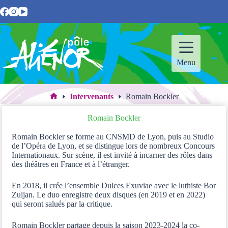
Passer
au
contenu
Menu
Intervenants
Romain Bockler
Accueil
Romain Bockler
Romain Bockler se forme au CNSMD de Lyon, puis au Studio
de l’Opéra de Lyon, et se distingue lors de nombreux Concours
Internationaux. Sur scène, il est invité à incarner des rôles dans
des théâtres en France et à l’étranger.
En 2018, il crée l’ensemble Dulces Exuviae avec le luthiste Bor
Zuljan. Le duo enregistre deux disques (en 2019 et en 2022)
qui seront salués par la critique.
Romain Bockler partage depuis la saison 2023-2024 la co-