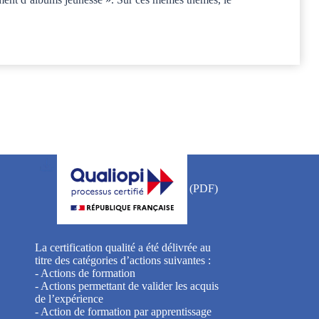
La certification qualité a été délivrée au
titre des catégories d’actions suivantes :
- Actions de formation
- Actions permettant de valider les acquis
de l’expérience
- Action de formation par apprentissage