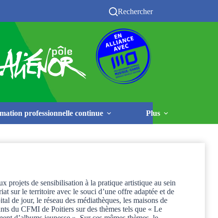
Rechercher
mation professionnelle continue
Plus
rojets de sensibilisation à la pratique artistique au sein
 sur le territoire avec le souci d’une offre adaptée et de
pital de jour, le réseau des médiathèques, les maisons de
iants du CFMI de Poitiers sur des thèmes tels que « Le
ement d’albums jeunesse ». Sur ces mêmes thèmes, le