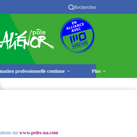
Rechercher
mation professionnelle continue
Plus
ptions sur
www.poles-na.com