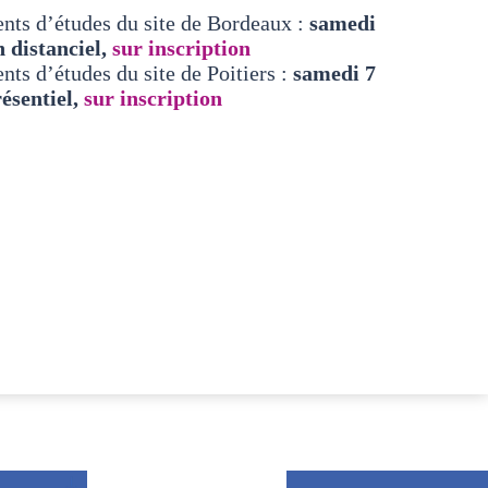
nts d’études du site de Bordeaux :
samedi
n distanciel,
sur inscription
nts d’études du site de Poitiers :
samedi 7
résentiel,
sur inscription