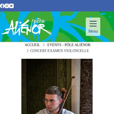
Passer
au
contenu
Menu
ACCUEIL
EVENTS - PÔLE ALIÉNOR
CONCERT-EXAMEN VIOLONCELLE