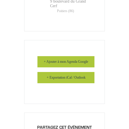
9 boulevard du Grand
Cerf
Poitiers (86)
+ Ajouter à mon Agenda Google
+ Exportation iCal / Outlook
PARTAGEZ CET ÉVÉNEMENT