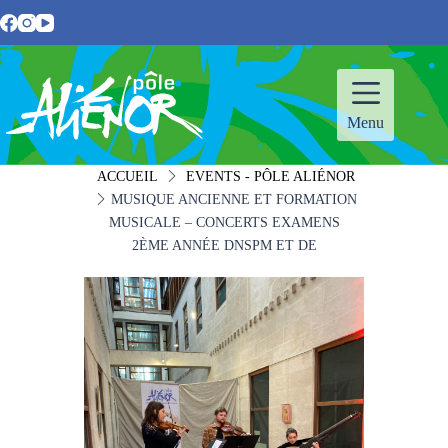
Passer
au
contenu
Menu
ACCUEIL
EVENTS - PÔLE ALIÉNOR
MUSIQUE ANCIENNE ET FORMATION
MUSICALE – CONCERTS EXAMENS
2ÈME ANNÉE DNSPM ET DE