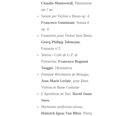
Claudio Monteverdi
, Diminution
sur l’air
Sonate per Violino e Basso op. 4
,
Francesco Geminiani
, Sonata 8
op. 4
Fantaisies pour Violon Sans Basse
,
Georg Philipp Telemann
,
Fantaisie n°2
Vestiva i Colli de G.P. di
Palestrina
,
Francesco Rognoni
Taeggio
, Diminution
Première Récréation de Musique
,
Jean-Marie Leclair
, pour Deux
Violons et Basse Continue
L’Apothéose de Tati
,
David Jason
Snow
Harmonia artificioso-ariosa
,
Heinrich Ignaz Von Biber
, Partia