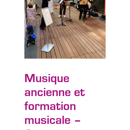
Musique
ancienne et
formation
musicale –