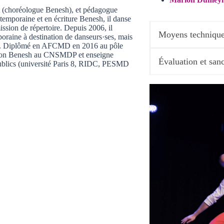
 (choréologue Benesh), et pédagogue
poraine et en écriture Benesh, il danse
ission de répertoire. Depuis 2006, il
Moyens technique
oraine à destination de danseurs·ses, mais
stes. Diplômé en AFCMD en 2016 au pôle
otation Benesh au CNSMDP et enseigne
Évaluation et san
blics (université Paris 8, RIDC, PESMD