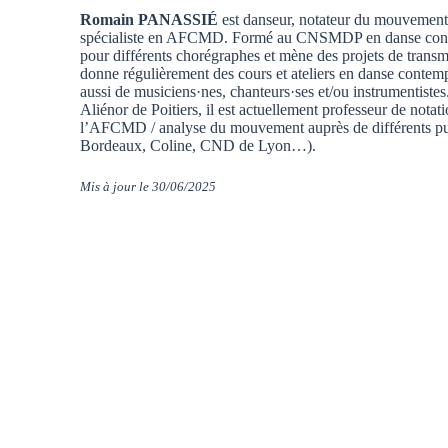
Romain PANASSIÉ
est danseur, notateur du mouvement
spécialiste en AFCMD. Formé au CNSMDP en danse contem
pour différents chorégraphes et mène des projets de transm
donne régulièrement des cours et ateliers en danse contemp
aussi de musiciens·nes, chanteurs·ses et/ou instrumenti
Aliénor de Poitiers, il est actuellement professeur de n
l’AFCMD / analyse du mouvement auprès de différents pu
Bordeaux, Coline, CND de Lyon…).
Mis à jour le 30/06/2025