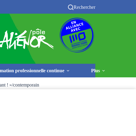
Rechercher
mation professionnelle continue
Plus
ant ! »/contemporain