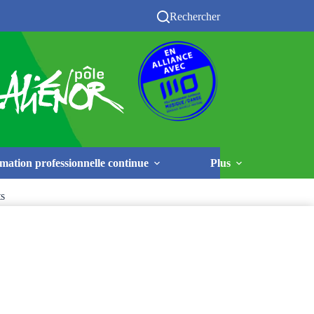
Rechercher
mation professionnelle continue
Plus
ts