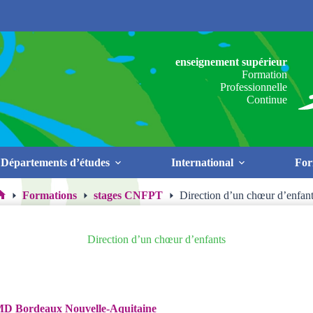
enseignement supérieur
Formation
Professionnelle
Continue
Départements d’études
International
For
Formations
stages CNFPT
Direction d’un chœur d’enfan
Accueil
Direction d’un chœur d’enfants
D Bordeaux Nouvelle-Aquitaine