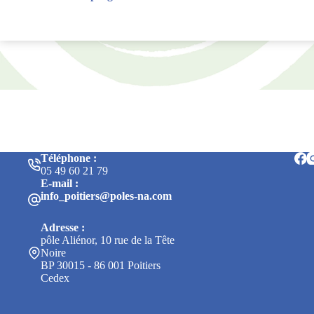
Téléphone :
05 49 60 21 79
E-mail :
info_poitiers@poles-na.com
Adresse :
pôle Aliénor, 10 rue de la Tête
Noire
BP 30015 - 86 001 Poitiers
Cedex