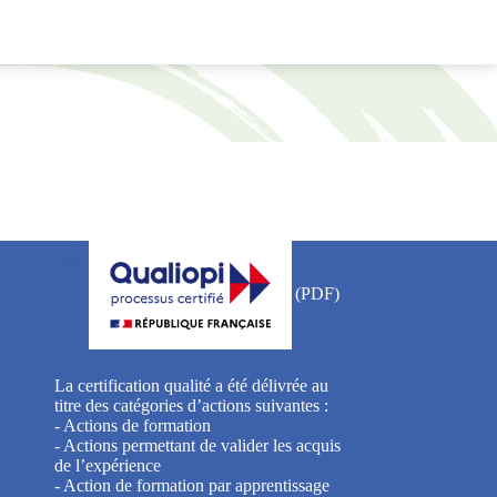
La certification qualité a été délivrée au
titre des catégories d’actions suivantes :
- Actions de formation
- Actions permettant de valider les acquis
de l’expérience
- Action de formation par apprentissage