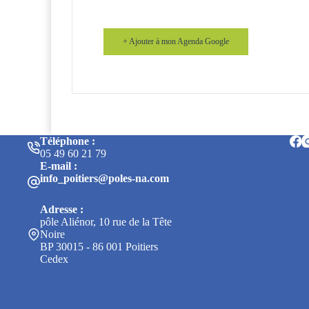
+ Ajouter à mon Agenda Google
Téléphone :
05 49 60 21 79
E-mail :
info_poitiers@poles-na.com
Adresse :
pôle Aliénor, 10 rue de la Tête
Noire
BP 30015 - 86 001 Poitiers
Cedex