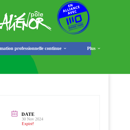
Rechercher
mation professionnelle continue
Plus
DATE
30 Nov 2024
Expiré!