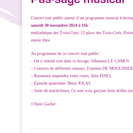
Concert tout public autour d’un programme musical éclectique
samedi 30 novembre 2024 à 11h
médiathèque des Trois-Cités, 12 place des Trois-Cités, Poitie
entrée libre
Au programme de ce concert tout public :
– On n’entend rien dans ce bocage, Sébastien LE CAMUS
– Concerts de différents oiseaux, Estienne DE MOULINIER
– Ruisseaux suspendez votre cours, Julie PINEL
– Épisode quatrième, Betsy JOLAS
– Suite de maraîchines, Ce sont trois garçons bons drilles 
©Yann Gachet