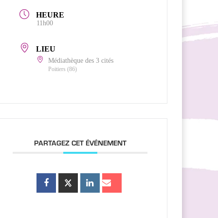
HEURE
11h00
LIEU
Médiathèque des 3 cités
Poitiers (86)
PARTAGEZ CET ÉVÉNEMENT