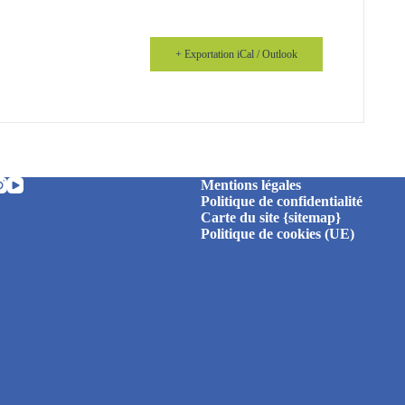
+ Exportation iCal / Outlook
Mentions légales
Politique de confidentialité
Carte du site {sitemap}
Politique de cookies (UE)