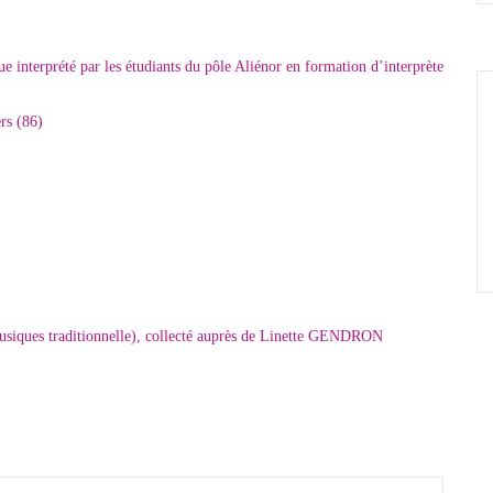
 interprété par les étudiants du pôle Aliénor en formation d’interprète
rs (86)
(musiques traditionnelle), collecté auprès de Linette GENDRON