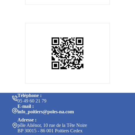
Téléphone :
05 49 60 21 79
E-mail :
info_poitiers@poles-na.com
Adresse :
pôle Aliénor, 10 rue de la Tête Noire
BP 30015 - 86 001 Poitiers Cedex