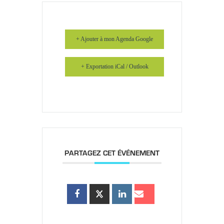
+ Ajouter à mon Agenda Google
+ Exportation iCal / Outlook
PARTAGEZ CET ÉVÉNEMENT