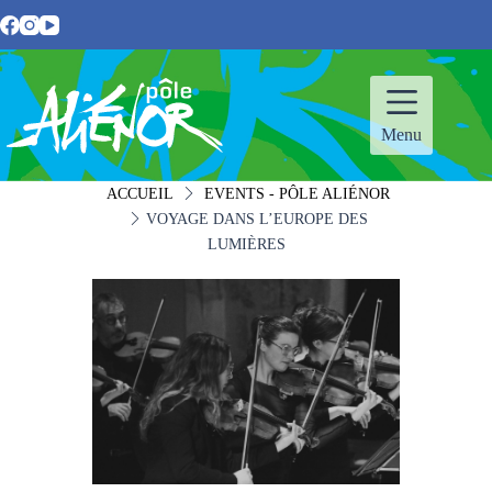
Passer
au
contenu
Menu
ACCUEIL
EVENTS - PÔLE ALIÉNOR
VOYAGE DANS L’EUROPE DES
LUMIÈRES